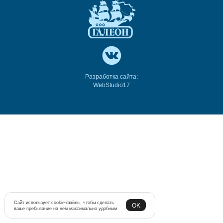
Разработка сайта:
WebStudio17
Сайт использует cookie-файлы, чтобы сделать
OK
ваше пребывание на нем максимально удобным