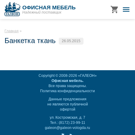
ОФИСНАЯ МЕБЕЛЬ
Надежный поставщик
Главная
Банкетка ткань
26.05.2015
Copyright © 2008-2026 «ГАЛЕОН»
Офисная мебель.
Все права защищены.
Политика конфиденциальности
Данные предложения
не являются публичной
офертой
ул. Костромская, д. 7
Тел.: (8172) 23-99-11
galeon@galeon-vologda.ru