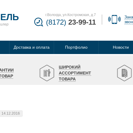
БЕЛЬ
г.Вологда, ул.Костромская, д.7
Зака
(8172)
23-99-11
звон
дилер
Доставка и оплата
Портфолио
Новости
ШИРОКИЙ
АНТИИ
АССОРТИМЕНТ
ТОВАР
ТОВАРА
14.12.2016