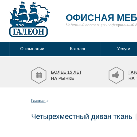
ОФИСНАЯ МЕ
Надежный поставщик
и официальный 
О компании
Каталог
Услуги
БОЛЕЕ 15 ЛЕТ
ГАР
НА РЫНКЕ
НА 
Главная
Четырехместный диван ткань