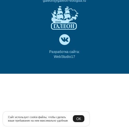
galeon@galeon-vologda.ru
Разработка сайта:
WebStudio17
Сайт использует cookie-файлы, чтобы сделать
OK
ваше пребывание на нем максимально удобным