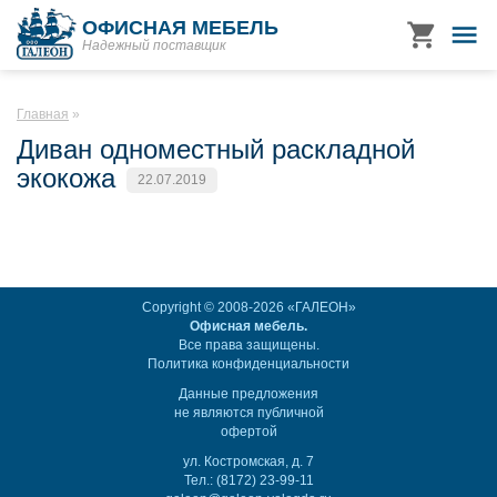
ОФИСНАЯ МЕБЕЛЬ
Надежный поставщик
Главная
Диван одноместный раскладной
экокожа
22.07.2019
Copyright © 2008-2026 «ГАЛЕОН»
Офисная мебель.
Все права защищены.
Политика конфиденциальности
Данные предложения
не являются публичной
офертой
ул. Костромская, д. 7
Тел.: (8172) 23-99-11