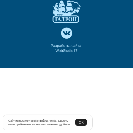
Разработка сайта:
WebStudio17
Сайт использует cookie-файлы, чтобы сделать
OK
ваше пребывание на нем максимально удобным