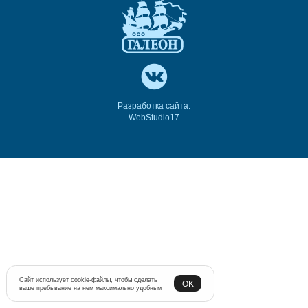
Разработка сайта:
WebStudio17
Сайт использует cookie-файлы, чтобы сделать
OK
ваше пребывание на нем максимально удобным