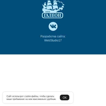
Разработка сайта:
WebStudio17
Сайт использует cookie-файлы, чтобы сделать
OK
ваше пребывание на нем максимально удобным