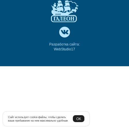
Разработка сайта:
WebStudio17
Сайт использует cookie-файлы, чтобы сделать
OK
ваше пребывание на нем максимально удобным