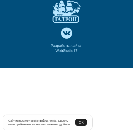
Разработка сайта:
WebStudio17
Сайт использует cookie-файлы, чтобы сделать
OK
ваше пребывание на нем максимально удобным