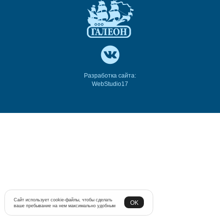
Разработка сайта:
WebStudio17
Сайт использует cookie-файлы, чтобы сделать
OK
ваше пребывание на нем максимально удобным