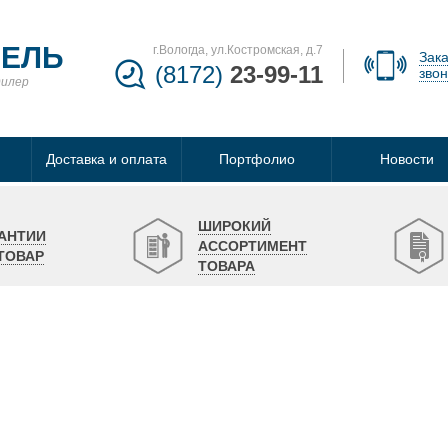
БЕЛЬ
г.Вологда, ул.Костромская, д.7
Зака
(8172)
23-99-11
звон
дилер
Доставка и оплата
Портфолио
Новости
ШИРОКИЙ
АНТИИ
АССОРТИМЕНТ
ТОВАР
ТОВАРА