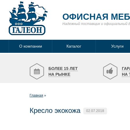
ОФИСНАЯ МЕ
Надежный поставщик
и официальный 
О компании
Каталог
Услуги
БОЛЕЕ 15 ЛЕТ
ГАР
НА РЫНКЕ
НА 
Главная
Кресло экокожа
02.07.2018