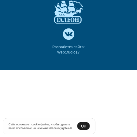
Разработка сайта:
WebStudio17
Сайт использует cookie-файлы, чтобы сделать
OK
ваше пребывание на нем максимально удобным