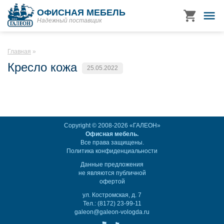
ОФИСНАЯ МЕБЕЛЬ
Надежный поставщик
Главная
Кресло кожа
25.05.2022
Copyright © 2008-2026 «ГАЛЕОН»
Офисная мебель.
Все права защищены.
Политика конфиденциальности
Данные предложения
не являются публичной
офертой
ул. Костромская, д. 7
Тел.: (8172) 23-99-11
galeon@galeon-vologda.ru