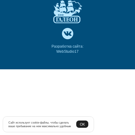
Разработка сайта:
WebStudio17
Сайт использует cookie-файлы, чтобы сделать
OK
ваше пребывание на нем максимально удобным