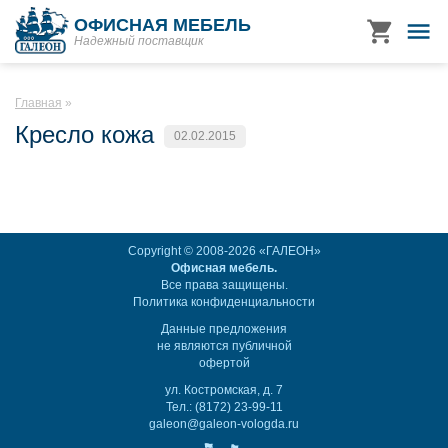
ОФИСНАЯ МЕБЕЛЬ
Надежный поставщик
Главная
Кресло кожа
02.02.2015
Copyright © 2008-2026 «ГАЛЕОН»
Офисная мебель.
Все права защищены.
Политика конфиденциальности
Данные предложения
не являются публичной
офертой
ул. Костромская, д. 7
Тел.: (8172) 23-99-11
galeon@galeon-vologda.ru