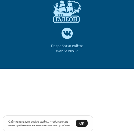
Разработка сайта:
WebStudio17
Сайт использует cookie-файлы, чтобы сделать
OK
ваше пребывание на нем максимально удобным