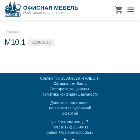
ОФИСНАЯ МЕБЕЛЬ
Надежный поставщик
Главная
M10.1
02.06.2017
Copyright © 2008-2026 «ГАЛЕОН»
Офисная мебель.
Все права защищены.
Политика конфиденциальности
Данные предложения
не являются публичной
офертой
ул. Костромская, д. 7
Тел.: (8172) 23-99-11
galeon@galeon-vologda.ru