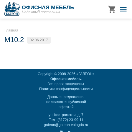
ОФИСНАЯ МЕБЕЛЬ
Надежный поставщик
Главная
M10.2
02.06.2017
Copyright © 2008-2026 «ГАЛЕОН»
Офисная мебель.
Все права защищены.
Политика конфиденциальности
Данные предложения
не являются публичной
офертой
ул. Костромская, д. 7
Тел.: (8172) 23-99-11
galeon@galeon-vologda.ru