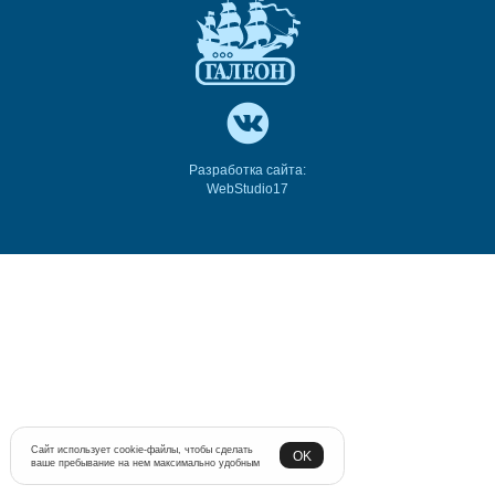
Разработка сайта:
WebStudio17
Сайт использует cookie-файлы, чтобы сделать
OK
ваше пребывание на нем максимально удобным