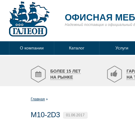
ОФИСНАЯ МЕ
Надежный поставщик
и официальный 
О компании
Каталог
Услуги
БОЛЕЕ 15 ЛЕТ
ГАР
НА РЫНКЕ
НА 
Главная
M10-2D3
01.06.2017