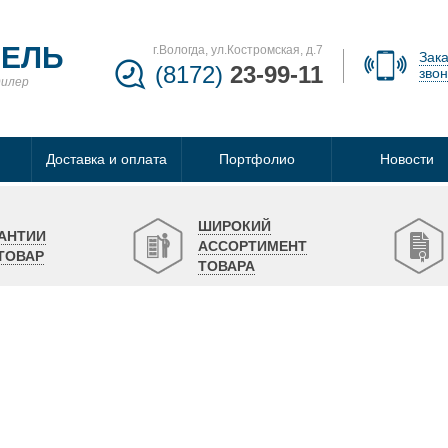
БЕЛЬ
г.Вологда, ул.Костромская, д.7
Зака
(8172)
23-99-11
звон
дилер
Доставка и оплата
Портфолио
Новости
ШИРОКИЙ
АНТИИ
АССОРТИМЕНТ
ТОВАР
ТОВАРА