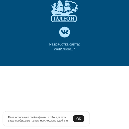
Разработка сайта:
WebStudio17
Сайт использует cookie-файлы, чтобы сделать
OK
ваше пребывание на нем максимально удобным