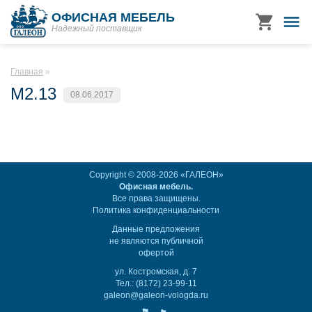
ОФИСНАЯ МЕБЕЛЬ
Надежный поставщик
Главная
M2.13
08.06.2017
Copyright © 2008-2026 «ГАЛЕОН»
Офисная мебель.
Все права защищены.
Политика конфиденциальности
Данные предложения
не являются публичной
офертой
ул. Костромская, д. 7
Тел.: (8172) 23-99-11
galeon@galeon-vologda.ru