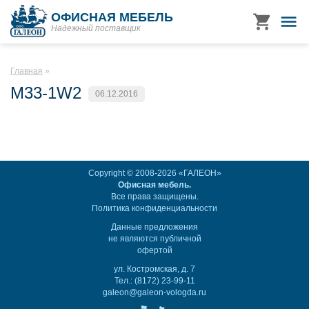
ОФИСНАЯ МЕБЕЛЬ
Надежный поставщик
Главная
M33-1W2
06.12.2016
Copyright © 2008-2026 «ГАЛЕОН»
Офисная мебель.
Все права защищены.
Политика конфиденциальности
Данные предложения
не являются публичной
офертой
ул. Костромская, д. 7
Тел.: (8172) 23-99-11
galeon@galeon-vologda.ru