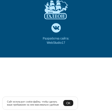
Разработка сайта:
WebStudio17
Сайт использует cookie-файлы, чтобы сделать
OK
ваше пребывание на нем максимально удобным