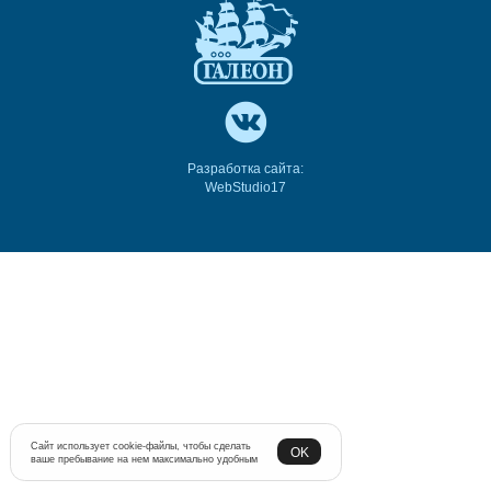
Разработка сайта:
WebStudio17
Сайт использует cookie-файлы, чтобы сделать
OK
ваше пребывание на нем максимально удобным