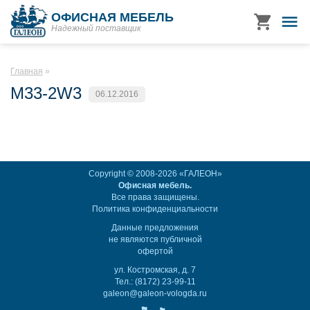
ОФИСНАЯ МЕБЕЛЬ
Надежный поставщик
Главная
M33-2W3
06.12.2016
Copyright © 2008-2026 «ГАЛЕОН»
Офисная мебель.
Все права защищены.
Политика конфиденциальности
Данные предложения
не являются публичной
офертой
ул. Костромская, д. 7
Тел.: (8172) 23-99-11
galeon@galeon-vologda.ru