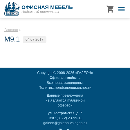
ОФИСНАЯ МЕБЕЛЬ
Надежный поставщик
Главная
M9.1
04.07.2017
Copyright © 2008-2026 «ГАЛЕОН»
Офисная мебель.
Все права защищены.
Политика конфиденциальности
Данные предложения
не являются публичной
офертой
ул. Костромская, д. 7
Тел.: (8172) 23-99-11
galeon@galeon-vologda.ru