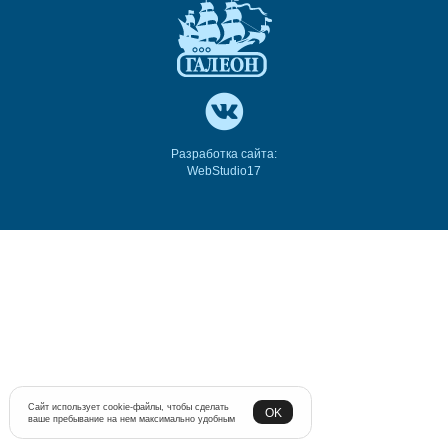
Разработка сайта:
WebStudio17
Сайт использует cookie-файлы, чтобы сделать
OK
ваше пребывание на нем максимально удобным