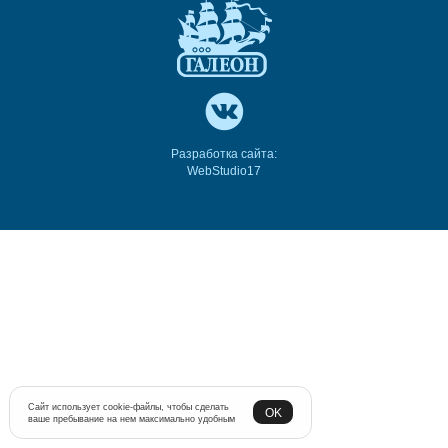
Разработка сайта:
WebStudio17
Сайт использует cookie-файлы, чтобы сделать
OK
ваше пребывание на нем максимально удобным