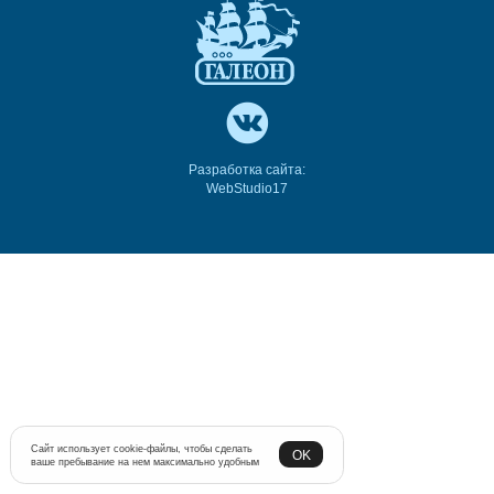
Разработка сайта:
WebStudio17
Сайт использует cookie-файлы, чтобы сделать
OK
ваше пребывание на нем максимально удобным