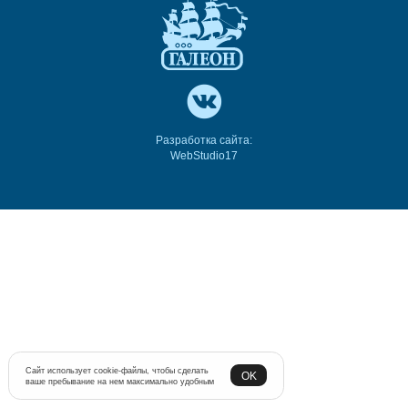
Разработка сайта:
WebStudio17
Сайт использует cookie-файлы, чтобы сделать
OK
ваше пребывание на нем максимально удобным