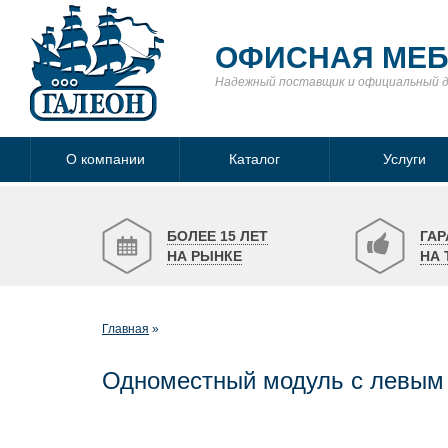
ОФИСНАЯ МЕ
Надежный поставщик
и официальный 
О компании
Каталог
Услуги
БОЛЕЕ 15 ЛЕТ
ГАР
НА РЫНКЕ
НА 
Главная
Одноместный модуль с левым 