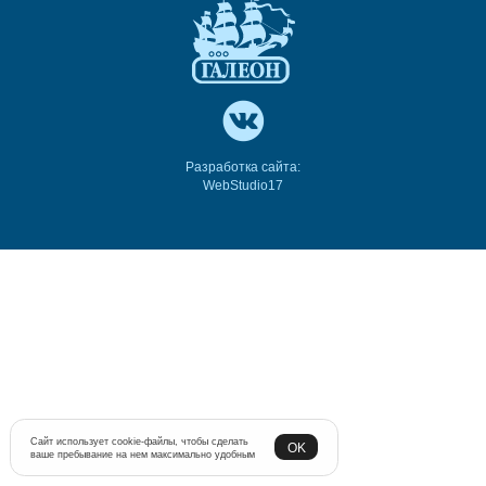
Разработка сайта:
WebStudio17
Сайт использует cookie-файлы, чтобы сделать
OK
ваше пребывание на нем максимально удобным