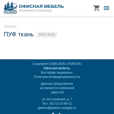
ОФИСНАЯ МЕБЕЛЬ
Надежный поставщик
Главная
ПУФ ткань
03.07.2018
Copyright © 2008-2026 «ГАЛЕОН»
Офисная мебель.
Все права защищены.
Политика конфиденциальности
Данные предложения
не являются публичной
офертой
ул. Костромская, д. 7
Тел.: (8172) 23-99-11
galeon@galeon-vologda.ru