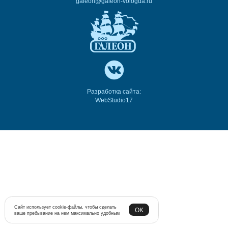
galeon@galeon-vologda.ru
Разработка сайта:
WebStudio17
Сайт использует cookie-файлы, чтобы сделать
OK
ваше пребывание на нем максимально удобным