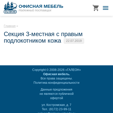
ОФИСНАЯ МЕБЕЛЬ
Надежный поставщик
Главная
Секция 3-местная с правым
подлокотником кожа
22.07.2019
Copyright © 2008-2026 «ГАЛЕОН»
Офисная мебель.
Все права защищены.
Политика конфиденциальности
Данные предложения
не являются публичной
офертой
ул. Костромская, д. 7
Тел.: (8172) 23-99-11