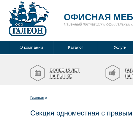
ОФИСНАЯ МЕ
Надежный поставщик
и официальный 
О компании
Каталог
Услуги
БОЛЕЕ 15 ЛЕТ
ГАР
НА РЫНКЕ
НА 
Главная
Секция одноместная с правым