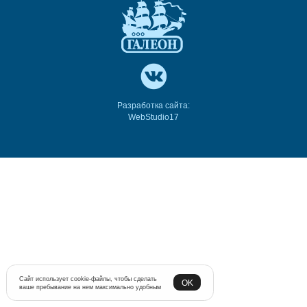
Разработка сайта:
WebStudio17
Сайт использует cookie-файлы, чтобы сделать
OK
ваше пребывание на нем максимально удобным