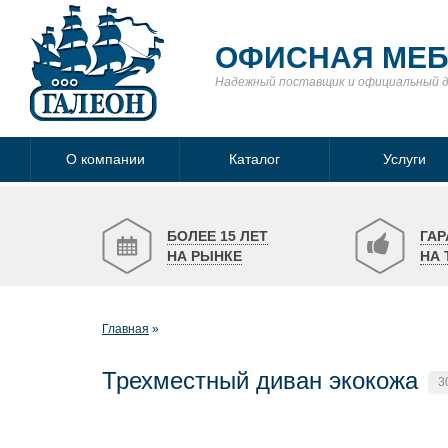
ОФИСНАЯ МЕ
Надежный поставщик
и официальный 
О компании
Каталог
Услуги
БОЛЕЕ 15 ЛЕТ
ГАР
НА РЫНКЕ
НА 
Главная
Трехместный диван экокожа
3