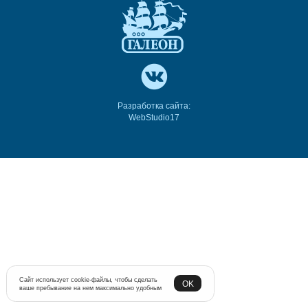
Разработка сайта:
WebStudio17
Сайт использует cookie-файлы, чтобы сделать
OK
ваше пребывание на нем максимально удобным