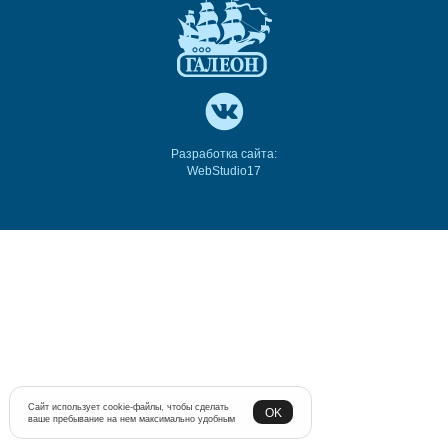
Разработка сайта:
WebStudio17
Сайт использует cookie-файлы, чтобы сделать
OK
ваше пребывание на нем максимально удобным