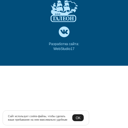
Разработка сайта:
WebStudio17
Сайт использует cookie-файлы, чтобы сделать
OK
ваше пребывание на нем максимально удобным