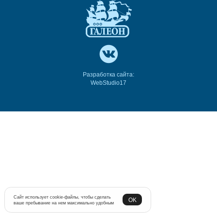
Разработка сайта:
WebStudio17
Сайт использует cookie-файлы, чтобы сделать
OK
ваше пребывание на нем максимально удобным