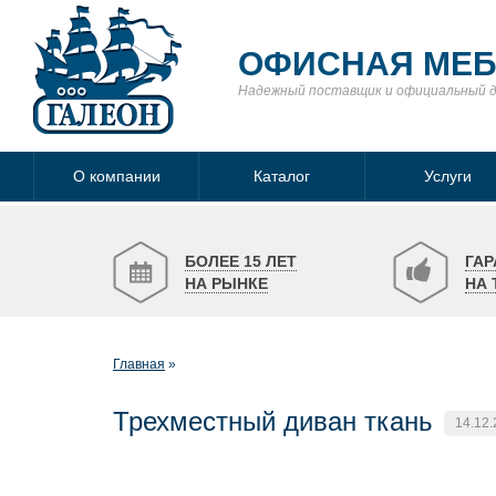
ОФИСНАЯ МЕ
Надежный поставщик
и официальный 
О компании
Каталог
Услуги
БОЛЕЕ 15 ЛЕТ
ГАР
НА РЫНКЕ
НА 
Главная
Трехместный диван ткань
14.12