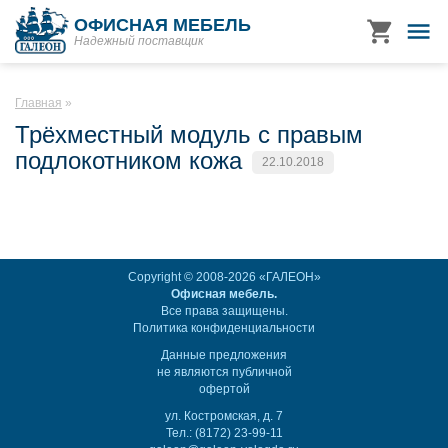
ОФИСНАЯ МЕБЕЛЬ
Надежный поставщик
Главная
Трёхместный модуль с правым
подлокотником кожа
22.10.2018
Copyright © 2008-2026 «ГАЛЕОН»
Офисная мебель.
Все права защищены.
Политика конфиденциальности
Данные предложения
не являются публичной
офертой
ул. Костромская, д. 7
Тел.: (8172) 23-99-11