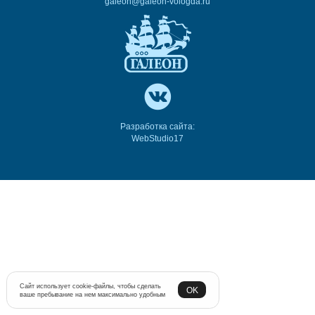
galeon@galeon-vologda.ru
Разработка сайта:
WebStudio17
Сайт использует cookie-файлы, чтобы сделать
OK
ваше пребывание на нем максимально удобным