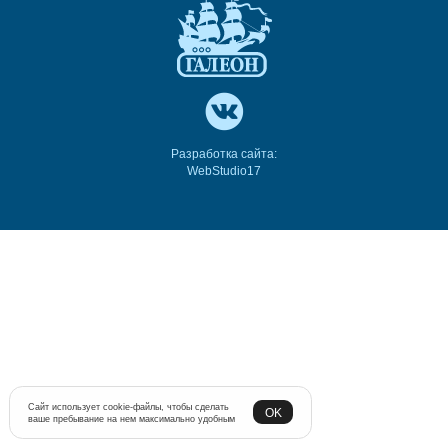
Разработка сайта:
WebStudio17
Сайт использует cookie-файлы, чтобы сделать
OK
ваше пребывание на нем максимально удобным