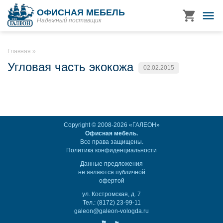
ОФИСНАЯ МЕБЕЛЬ
Надежный поставщик
Главная
Угловая часть экокожа
02.02.2015
Copyright © 2008-2026 «ГАЛЕОН»
Офисная мебель.
Все права защищены.
Политика конфиденциальности
Данные предложения
не являются публичной
офертой
ул. Костромская, д. 7
Тел.: (8172) 23-99-11
galeon@galeon-vologda.ru