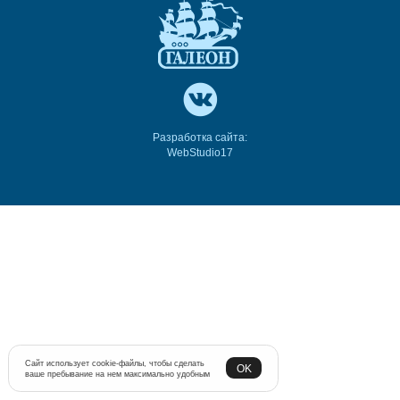
Разработка сайта:
WebStudio17
Сайт использует cookie-файлы, чтобы сделать
OK
ваше пребывание на нем максимально удобным