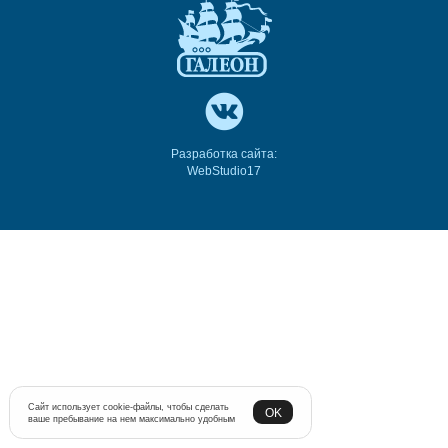
Разработка сайта:
WebStudio17
Сайт использует cookie-файлы, чтобы сделать
OK
ваше пребывание на нем максимально удобным