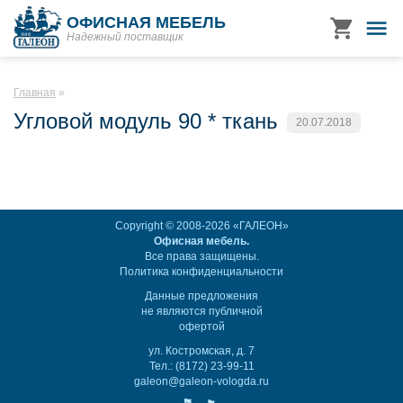
ОФИСНАЯ МЕБЕЛЬ
Надежный поставщик
Главная
Угловой модуль 90 * ткань
20.07.2018
Copyright © 2008-2026 «ГАЛЕОН»
Офисная мебель.
Все права защищены.
Политика конфиденциальности
Данные предложения
не являются публичной
офертой
ул. Костромская, д. 7
Тел.: (8172) 23-99-11
galeon@galeon-vologda.ru