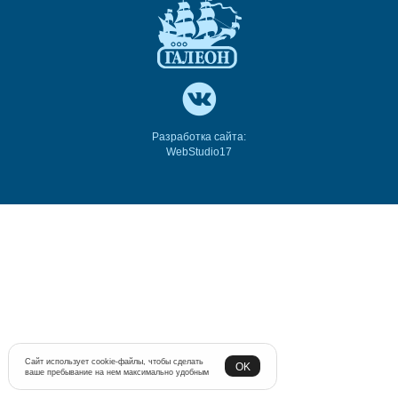
Разработка сайта:
WebStudio17
Сайт использует cookie-файлы, чтобы сделать
OK
ваше пребывание на нем максимально удобным