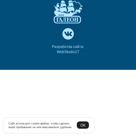
Разработка сайта:
WebStudio17
Сайт использует cookie-файлы, чтобы сделать
OK
ваше пребывание на нем максимально удобным