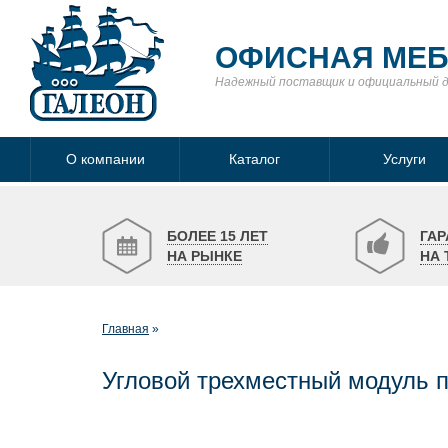
ОФИСНАЯ МЕ
Надежный поставщик
и официальный 
О компании
Каталог
Услуги
БОЛЕЕ 15 ЛЕТ
ГАР
НА РЫНКЕ
НА 
Главная
Угловой трехместный модуль 