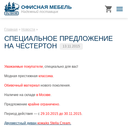
ОФИСНАЯ МЕБЕЛЬ
Надежный поставщик
Главная
Новости
СПЕЦИАЛЬНОЕ ПРЕДЛОЖЕНИЕ
НА ЧЕСТЕРТОН
13.11.2015
Уважаемые покупатели
, специально для вас!
Модная престижная
классика
.
Обивочный материал
нового поколения.
Наличие на складе
в Москве
.
Предложение
крайне ограничено
.
Период действия — с
29.10.2015 до 30.11.2015
.
Двухместный диван
кожа/кз Stella Cream
.