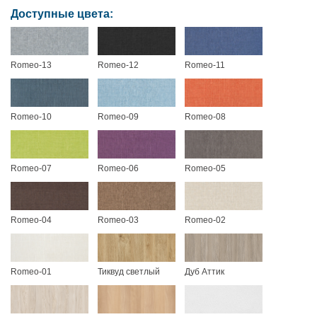
Доступные цвета:
Romeo-13
Romeo-12
Romeo-11
Romeo-10
Romeo-09
Romeo-08
Romeo-07
Romeo-06
Romeo-05
Romeo-04
Romeo-03
Romeo-02
Romeo-01
Тиквуд светлый
Дуб Аттик