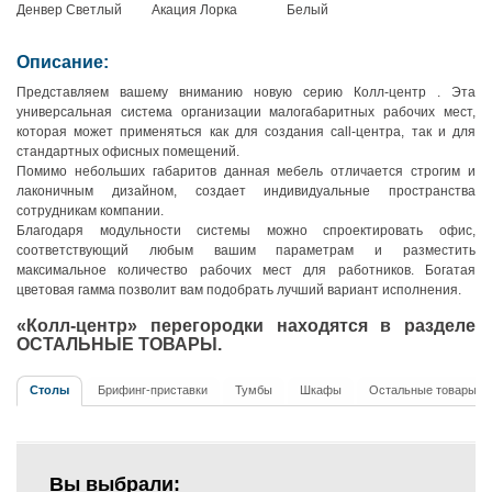
Денвер Cветлый
Акация Лорка
Белый
Описание:
Представляем вашему вниманию новую серию Колл-центр . Эта
универсальная система организации малогабаритных рабочих мест,
которая может применяться как для создания call-центра, так и для
стандартных офисных помещений.
Помимо небольших габаритов данная мебель отличается строгим и
лаконичным дизайном, создает индивидуальные пространства
сотрудникам компании.
Благодаря модульности системы можно спроектировать офис,
соответствующий любым вашим параметрам и разместить
максимальное количество рабочих мест для работников. Богатая
цветовая гамма позволит вам подобрать лучший вариант исполнения.
«Колл-центр» перегородки находятся в разделе
ОСТАЛЬНЫЕ ТОВАРЫ.
Столы
Брифинг-приставки
Тумбы
Шкафы
Остальные товары
Вы выбрали: