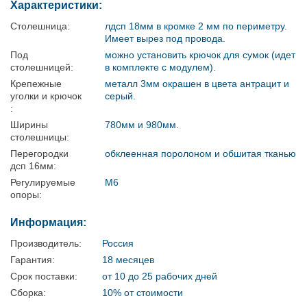
Характеристики:
Столешница:
лдсп 18мм в кромке 2 мм по периметру.
Имеет вырез под провода.
Под
можно установить крючок для сумок (идет
столешницей:
в комплекте с модулем).
Крепежные
металл 3мм окрашен в цвета антрацит и
уголки и крючок
серый.
:
Ширины
780мм и 980мм.
столешницы:
Перегородки
обклеенная поролоном и обшитая тканью
дсп 16мм:
Регулируемые
М6
опоры:
Информация:
Производитель:
Россия
Гарантия:
18 месяцев
Срок поставки:
от 10 до 25 рабочих дней
Сборка:
10% от стоимости