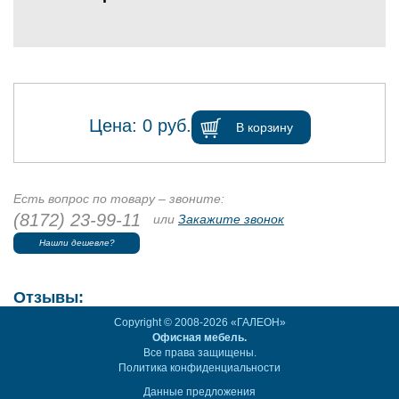
Цена:
0
руб.
В корзину
Есть вопрос по товару – звоните:
(8172) 23-99-11
или
Закажите звонок
Нашли дешевле?
Отзывы:
Copyright © 2008-2026 «ГАЛЕОН»
Офисная мебель.
Все права защищены.
Политика конфиденциальности
Данные предложения