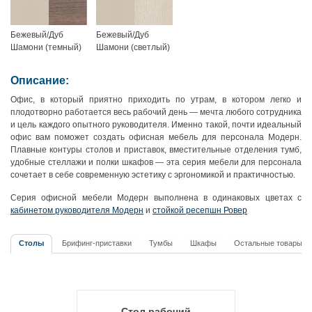
Бежевый/Дуб
Бежевый/Дуб
Шамони (темный)
Шамони (светлый)
Описание:
Офис, в который приятно приходить по утрам, в котором легко и
плодотворно работается весь рабочий день — мечта любого сотрудника
и цель каждого опытного руководителя. Именно такой, почти идеальный
офис вам поможет создать офисная мебель для персонала Модерн.
Плавные контуры столов и приставок, вместительные отделения тумб,
удобные стеллажи и полки шкафов — эта серия мебели для персонала
сочетает в себе современную эстетику с эргономикой и практичностью.
Серия офисной мебели Модерн выполнена в одинаковых цветах с
кабинетом руководителя Модерн
и
стойкой ресепшн Ровер
Столы
Брифинг-приставки
Тумбы
Шкафы
Остальные товары
Стол рабочий