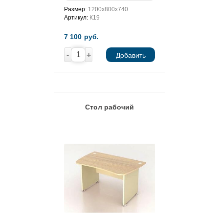
Размер:
1200х800х740
Артикул:
К19
7 100
руб.
-
+
Добавить
Стол рабочий