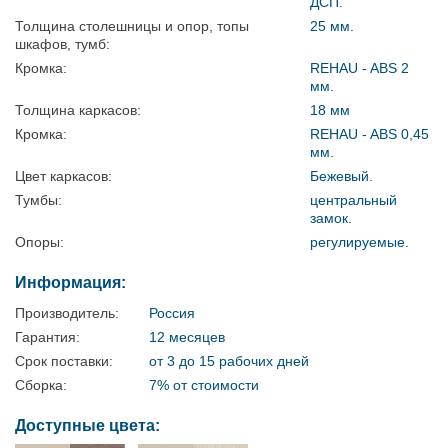
ДСП.
Толщина столешницы и опор, топы
25 мм.
шкафов, тумб:
Кромка:
REHAU - ABS 2
мм.
Толщина каркасов:
18 мм
Кромка:
REHAU - ABS 0,45
мм.
Цвет каркасов:
Бежевый.
Тумбы:
центральный
замок.
Опоры:
регулируемые.
Информация:
Производитель:
Россия
Гарантия:
12 месяцев
Срок поставки:
от 3 до 15 рабочих дней
Сборка:
7% от стоимости
Доступные цвета: