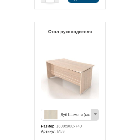
Стол руководителя
Дуб Шамони (светлый)
Размер:
1600х900х740
Артикул:
М59