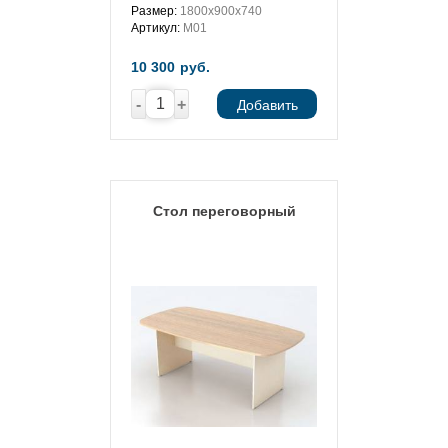
Размер:
1800х900х740
Артикул:
М01
10 300
руб.
-
+
Добавить
Стол переговорный