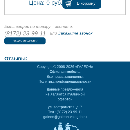
Цена:
0
руб.
В корзину
Есть вопрос по товару – звоните:
(8172) 23-99-11
или
Закажите звонок
Нашли дешевле?
Отзывы:
Copyright © 2008-2026 «ГАЛЕОН»
Офисная мебель.
Все права защищены.
Политика конфиденциальности
Данные предложения
не являются публичной
офертой
ул. Костромская, д. 7
Тел.: (8172) 23-99-11
galeon@galeon-vologda.ru