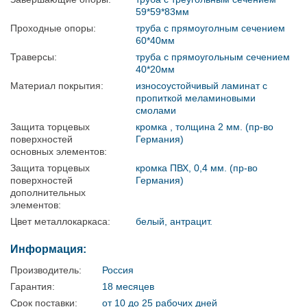
59*59*83мм
Проходные опоры:
труба с прямоуголным сечением
60*40мм
Траверсы:
труба с прямоугольным сечением
40*20мм
Материал покрытия:
износоустойчивый ламинат с
пропиткой меламиновыми
смолами
Защита торцевых
кромка , толщина 2 мм. (пр-во
поверхностей
Германия)
основных элементов:
Защита торцевых
кромка ПВХ, 0,4 мм. (пр-во
поверхностей
Германия)
дополнительных
элементов:
Цвет металлокаркаса:
белый, антрацит.
Информация:
Производитель:
Россия
Гарантия:
18 месяцев
Срок поставки:
от 10 до 25 рабочих дней