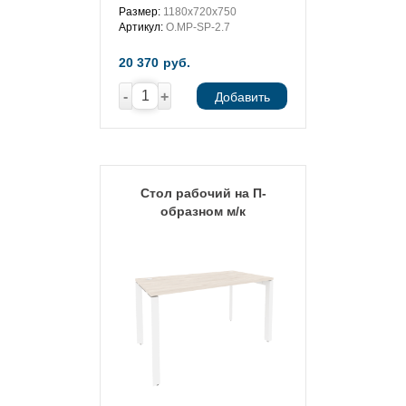
Размер:
1180х720х750
Артикул:
O.MP-SP-2.7
20 370
руб.
-
+
Добавить
Стол рабочий на П-
образном м/к