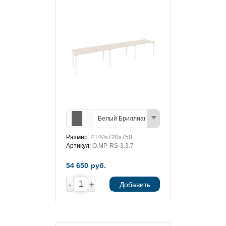
Белый Бриллиант/Антрацит
Размер:
4140х720х750
Артикул:
O.MP-RS-3.3.7
54 650
руб.
-
+
Добавить