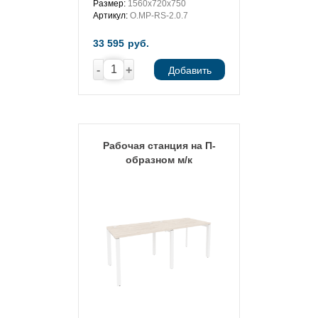
Размер:
1560х720х750
Артикул:
O.MP-RS-2.0.7
33 595
руб.
-
+
Добавить
Рабочая станция на П-
образном м/к