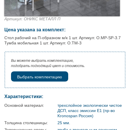
Артикул: ОНИКС МЕТАЛЛ П
Цена указана за комплект:
Стол рабочий на П-образном м/к 1 шт. Артикул: O.MP-SP-3.7
Тумба мобильная 1 шт. Артикул: O.TM-3
Вы можете выбрать комплектацию,
подобрать подходящий цвет и стоимость.
Выбрать комплектацию
Характеристики:
Основной материал:
трехслойное экологически чистое
ДСП, класс эмиссии Е1 (пр-во
Kronospan Россия)
Толщина столешницы:
25 мм.
Завершающие опоры:
труба с треугольным сечением