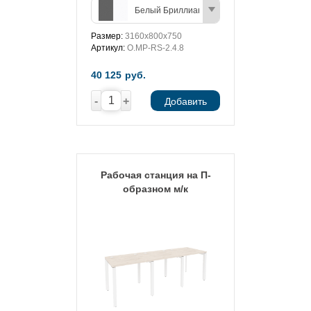
Белый Бриллиант/Антрацит
Размер:
3160х800х750
Артикул:
O.MP-RS-2.4.8
40 125
руб.
-
+
Добавить
Рабочая станция на П-
образном м/к