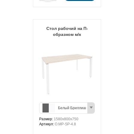
Стол рабочий на П-
образном м/к
Белый Бриллиант/Антрацит
Размер:
1580х800х750
Артикул:
O.MP-SP-4.8