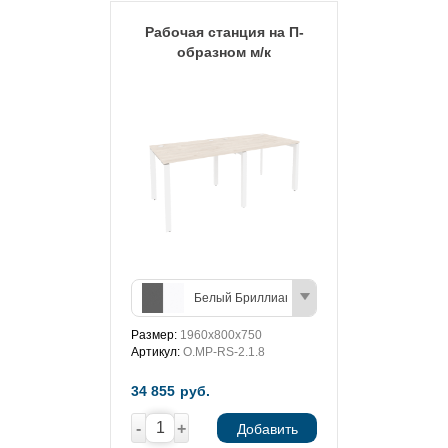
Рабочая станция на П-
образном м/к
Белый Бриллиант/Антрацит
Размер:
1960х800х750
Артикул:
O.MP-RS-2.1.8
34 855
руб.
-
+
Добавить