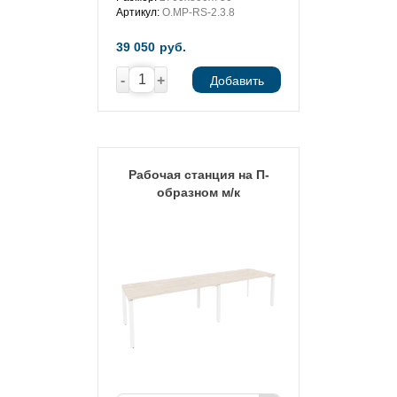
Артикул:
O.MP-RS-2.3.8
39 050
руб.
-
+
Добавить
Рабочая станция на П-
образном м/к