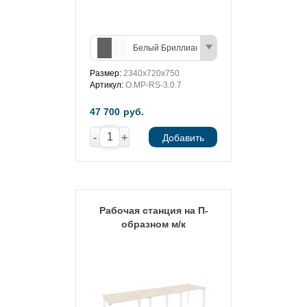
Белый Бриллиант/Антрацит
Размер:
2340х720х750
Артикул:
O.MP-RS-3.0.7
47 700
руб.
-
+
Добавить
Рабочая станция на П-
образном м/к