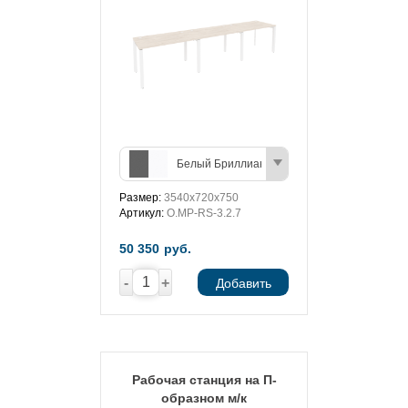
Белый Бриллиант/Антрацит
Размер:
3540х720х750
Артикул:
O.MP-RS-3.2.7
50 350
руб.
-
+
Добавить
Рабочая станция на П-
образном м/к