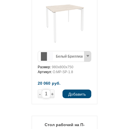
Белый Бриллиант/Антрацит
Размер:
980х800х750
Артикул:
O.MP-SP-1.8
20 060
руб.
-
+
Добавить
Стол рабочий на П-