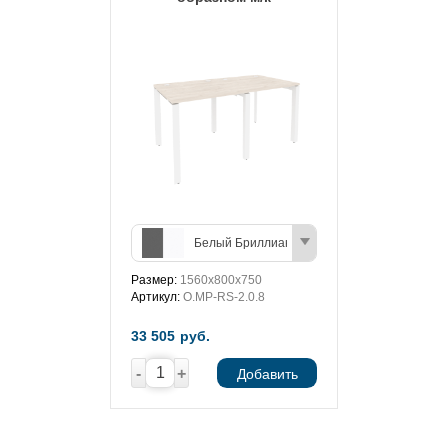
Белый Бриллиант/Антрацит
Размер:
1560х800х750
Артикул:
O.MP-RS-2.0.8
33 505
руб.
-
+
Добавить