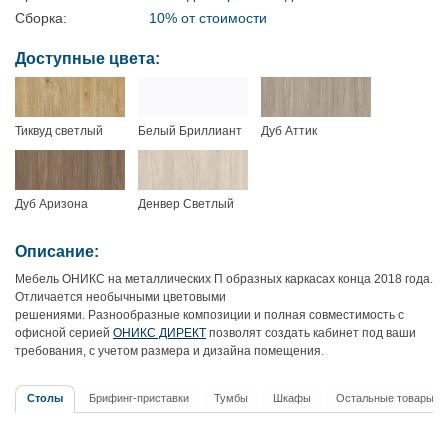
Сборка:
10% от стоимости
Доступные цвета:
Тиквуд светлый
Белый Бриллиант
Дуб Аттик
Дуб Аризона
Денвер Cветлый
Описание:
Мебель ОНИКС на металлических П образных каркасах конца 2018 года.
Отличается необычными цветовыми
решениями. Разнообразные композиции и полная совместимость с
офисной серией
ОНИКС ДИРЕКТ
позволят создать кабинет под ваши
требования, с учетом размера и дизайна помещения.
Столы
Брифинг-приставки
Тумбы
Шкафы
Остальные товары