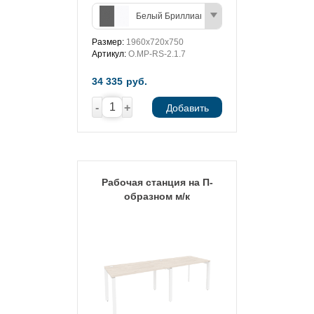
Белый Бриллиант/Антрацит
Размер:
1960х720х750
Артикул:
O.MP-RS-2.1.7
34 335
руб.
-
+
Добавить
Рабочая станция на П-
образном м/к