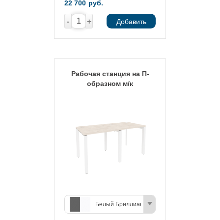
22 700
руб.
-
+
Добавить
Рабочая станция на П-
образном м/к
Белый Бриллиант/Антрацит