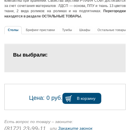
компактны при хранении. Свойства акустики Р-ЛАЙН СОФТ достигаются
за счет сочетания материалов : ЛДСП — основа, ППУ и ткань. 13 цветов
ткани, 2 вида роликов: на роликах и на подпятниках.
Перегородки
находятся в разделе
ОСТАЛЬНЫЕ ТОВАРЫ.
Столы
Брифинг-приставки
Тумбы
Шкафы
Остальные товары
Вы выбрали:
Цена:
0
руб.
В корзину
Есть вопрос по товару – звоните:
(8172) 23-99-11
или
Закажите звонок