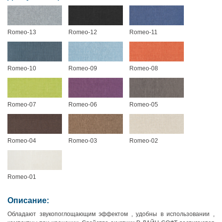
Romeo-13
Romeo-12
Romeo-11
Romeo-10
Romeo-09
Romeo-08
Romeo-07
Romeo-06
Romeo-05
Romeo-04
Romeo-03
Romeo-02
Romeo-01
Описание:
Обладают звукопоглощающим эффектом , удобны в использовании ,