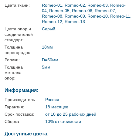
Цвета ткани:
Romeo-01, Romeo-02, Romeo-03, Romeo-
04, Romeo-05, Romeo-06, Romeo-07,
Romeo-08, Romeo-09, Romeo-10, Romeo-11,
Romeo-12, Romeo-13.
Цвета опор и
Серый.
соединителей
стандарт:
Толщина
18мм
перегородок:
Ролики:
D=50мм.
Толщина
5мм
металла
опор:
Информация:
Производитель:
Россия
Гарантия:
18 месяцев
Срок поставки:
от 10 до 25 рабочих дней
Сборка:
10% от стоимости
Доступные цвета: