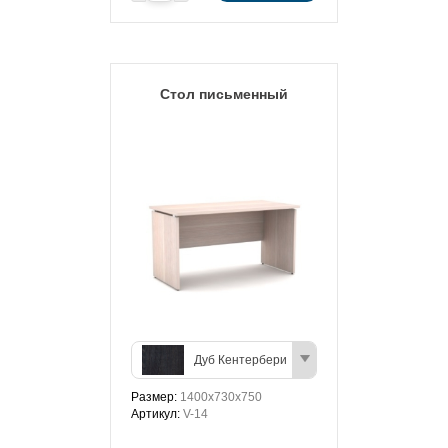
Стол письменный
Дуб Кентербери
Размер:
1400х730х750
Артикул:
V-14