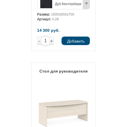
Дуб Кентербери
Размер:
1600х850х750
Артикул:
V-26
14 300
руб.
-
+
Добавить
Стол для руководителя