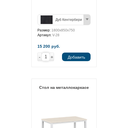
Дуб Кентербери
Размер:
1800х850х750
Артикул:
V-28
15 200
руб.
-
+
Добавить
Стол на металлокаркасе