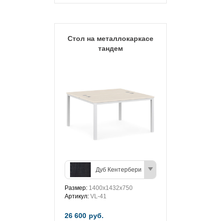
Стол на металлокаркасе
тандем
Дуб Кентербери
Размер:
1400х1432х750
Артикул:
VL-41
26 600
руб.