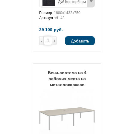
Дуб Кентербери
Размер:
1800х1432х750
Артикул:
VL-43
29 100
руб.
-
+
Добавить
Бенч-система на 4
рабочих места на
металлокаркасе