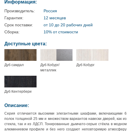
Информация:
Производитель:
Россия
Гарантия:
12 месяцев
Срок поставки:
от 10 до 20 рабочих дней
Сборка:
10% от стоимости
Доступные цвета:
Дуб самдал
Дуб Кобург/
Дуб Кобург
металлик
Дуб Кентербери
Описание:
Серия отличается высокими элегантными шкафами, включающими 6
полок толщиной 25 мм и множеством вариантов навески дверей, как из
стекла, так и из ЛДСП. Тонированные дымчато-серые стёкла в модном
алюминиевом профиле и без него создают неповторимую атмосферу