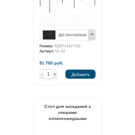
Дуб Кентербери
Размер:
3200*1432*750
Артикул:
VL-52
51 700
руб.
-
+
Добавить
Стол для заседаний с
опорами
эллипсовидными