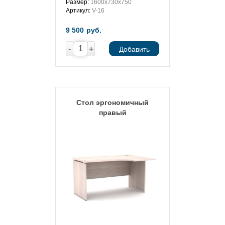
Размер:
1600х730х750
Артикул:
V-16
9 500
руб.
-
+
Добавить
Стол эргономичный
правый