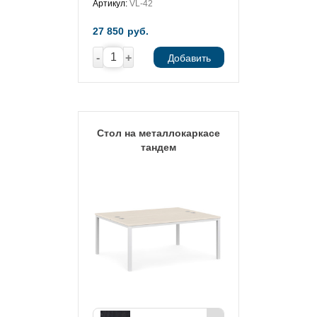
Артикул:
VL-42
27 850
руб.
-
+
Добавить
Стол на металлокаркасе
тандем