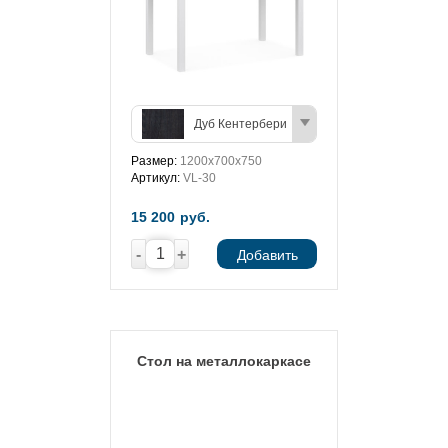
Дуб Кентербери
Размер:
1200х700х750
Артикул:
VL-30
15 200
руб.
-
+
Добавить
Стол на металлокаркасе