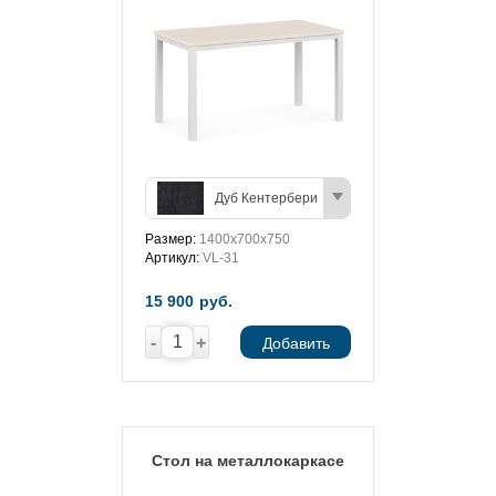
Дуб Кентербери
Размер:
1400х700х750
Артикул:
VL-31
15 900
руб.
-
+
Добавить
Стол на металлокаркасе