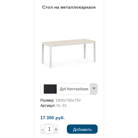
Стол на металлокаркасе
Дуб Кентербери
Размер:
1800х700х750
Артикул:
VL-33
17 350
руб.
-
+
Добавить