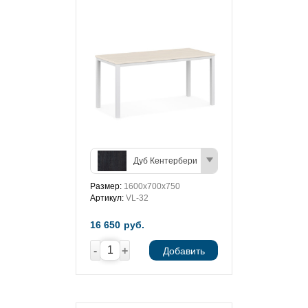
Дуб Кентербери
Размер:
1600х700х750
Артикул:
VL-32
16 650
руб.
-
+
Добавить