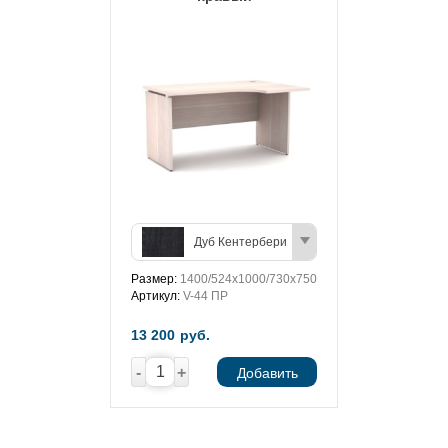
Дуб Кентербери
Размер:
1400/524х1000/730х750
Артикул:
V-44 ПР
13 200
руб.
-
+
Добавить