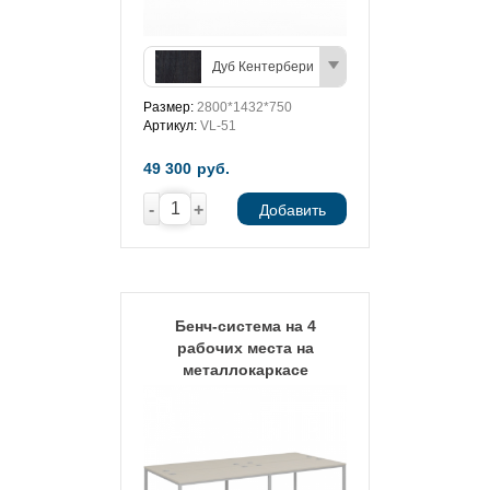
Дуб Кентербери
Размер:
2800*1432*750
Артикул:
VL-51
49 300
руб.
-
+
Добавить
Бенч-система на 4
рабочих места на
металлокаркасе