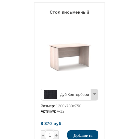
Стол письменный
Дуб Кентербери
Размер:
1200х730х750
Артикул:
V-12
8 370
руб.
-
+
Добавить