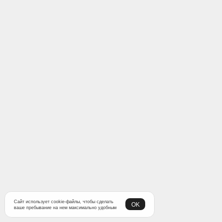
Сайт использует cookie-файлы, чтобы сделать
OK
ваше пребывание на нем максимально удобным