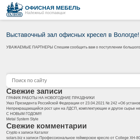
ОФИСНАЯ МЕБЕЛЬ
Надежный поставщик
Выставочный зал офисных кресел в Вологде!
УВАЖАЕМЫЕ ПАРТНЕРЫ Спешим сообщить вам о поступлении большого числа
Свежие записи
ГРАФИК РАБОТЫ НА НОВОГОДНИЕ ПРАЗДНИКИ
Указ Президента Российской Федерации от 23.04.2021 № 242 «Об установ
Непрекращающийся рост цен на ЛДСП, комплектующие и другое сырье не п
С НОВЫМ ГОДОМ!!!
Metal System Style
Свежие комментарии
Crypto
к записи
Каталог
solars.biz
к записи
Профессиональное геймерское кресло от College XH-806