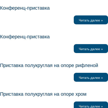
Конференц-приставка
Читать далее »
Конференц-приставка
Читать далее »
Приставка полукруглая на опоре рифленой
Читать далее »
Приставка полукруглая на опоре хром
Читать далее »