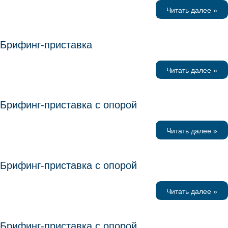
Читать далее »
Брифинг-приставка
Читать далее »
Брифинг-приставка с опорой
Читать далее »
Брифинг-приставка с опорой
Читать далее »
Брифинг-приставка с опорой