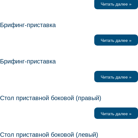
Читать далее »
Брифинг-приставка
Читать далее »
Брифинг-приставка
Читать далее »
Стол приставной боковой (правый)
Читать далее »
Стол приставной боковой (левый)