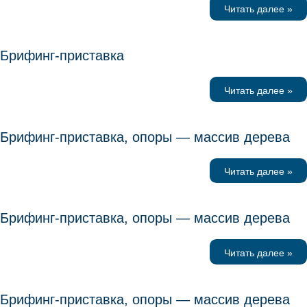
Читать далее »
Брифинг-приставка
Читать далее »
Брифинг-приставка, опоры — массив дерева
Читать далее »
Брифинг-приставка, опоры — массив дерева
Читать далее »
Брифинг-приставка, опоры — массив дерева