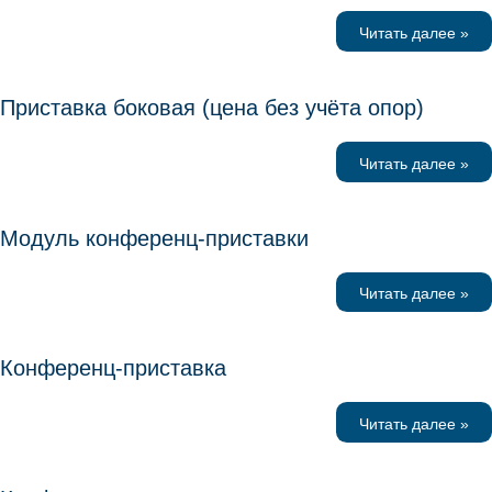
Читать далее »
Приставка боковая (цена без учёта опор)
Читать далее »
Модуль конференц-приставки
Читать далее »
Конференц-приставка
Читать далее »