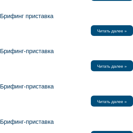
Брифинг приставка
Читать далее »
Брифинг-приставка
Читать далее »
Брифинг-приставка
Читать далее »
Брифинг-приставка