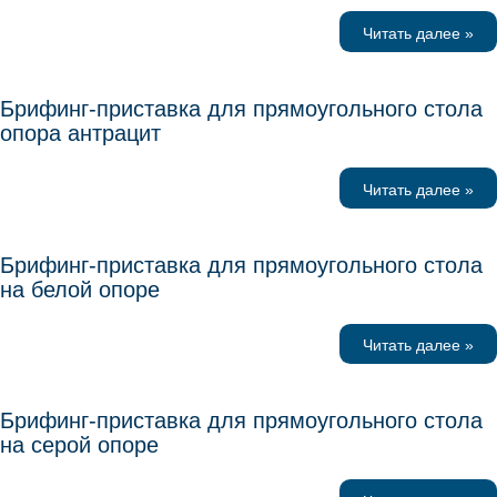
Читать далее »
Брифинг-приставка для прямоугольного стола
опора антрацит
Читать далее »
Брифинг-приставка для прямоугольного стола
на белой опоре
Читать далее »
Брифинг-приставка для прямоугольного стола
на серой опоре