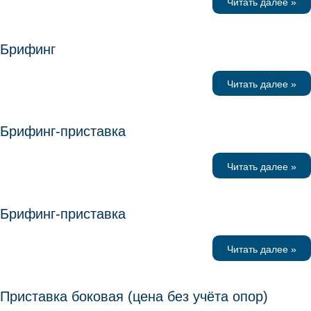
Читать далее »
Брифинг
Читать далее »
Брифинг-приставка
Читать далее »
Брифинг-приставка
Читать далее »
Приставка боковая (цена без учёта опор)