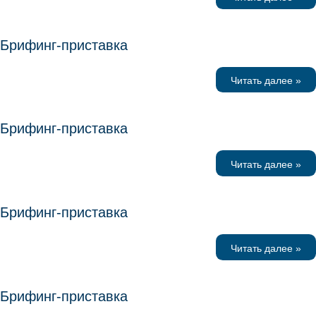
Брифинг-приставка
Читать далее »
Брифинг-приставка
Читать далее »
Брифинг-приставка
Читать далее »
Брифинг-приставка