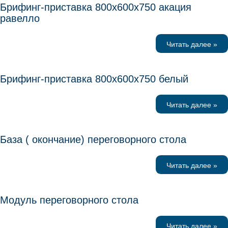
Брифинг-приставка 800х600х750 акация
равелло
Читать далее »
Брифинг-приставка 800х600х750 белый
Читать далее »
База ( окончание) переговорного стола
Читать далее »
Модуль переговорного стола
Читать далее »