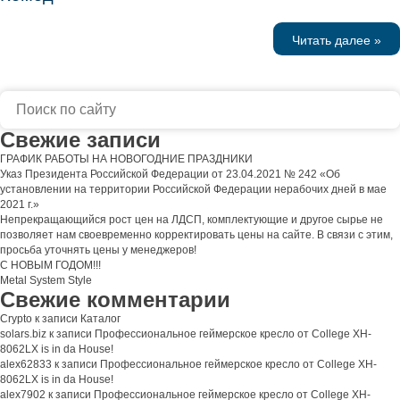
Читать далее »
Свежие записи
ГРАФИК РАБОТЫ НА НОВОГОДНИЕ ПРАЗДНИКИ
Указ Президента Российской Федерации от 23.04.2021 № 242 «Об
установлении на территории Российской Федерации нерабочих дней в мае
2021 г.»
Непрекращающийся рост цен на ЛДСП, комплектующие и другое сырье не
позволяет нам своевременно корректировать цены на сайте. В связи с этим,
просьба уточнять цены у менеджеров!
С НОВЫМ ГОДОМ!!!
Metal System Style
Свежие комментарии
Crypto
к записи
Каталог
solars.biz
к записи
Профессиональное геймерское кресло от College XH-
8062LX is in da House!
alex62833
к записи
Профессиональное геймерское кресло от College XH-
8062LX is in da House!
alex7902
к записи
Профессиональное геймерское кресло от College XH-