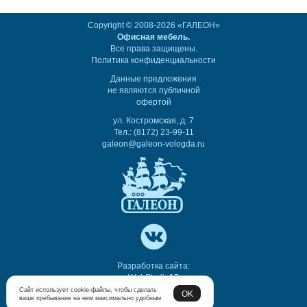
Copyright © 2008-2026 «ГАЛЕОН»
Офисная мебель.
Все права защищены.
Политика конфиденциальности
Данные предложения
не являются публичной
офертой
ул. Костромская, д. 7
Тел.: (8172) 23-99-11
galeon@galeon-vologda.ru
Разработка сайта:
WebStudio17
Сайт использует cookie-файлы, чтобы сделать
OK
ваше пребывание на нем максимально удобным