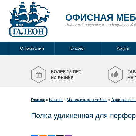
ОФИСНАЯ МЕ
Надежный поставщик
и официальный 
О компании
Каталог
Услуги
БОЛЕЕ 15 ЛЕТ
ГАР
НА РЫНКЕ
НА 
Главная
Каталог
Металлическая мебель
Верстаки и и
Полка удлиненная для перфор