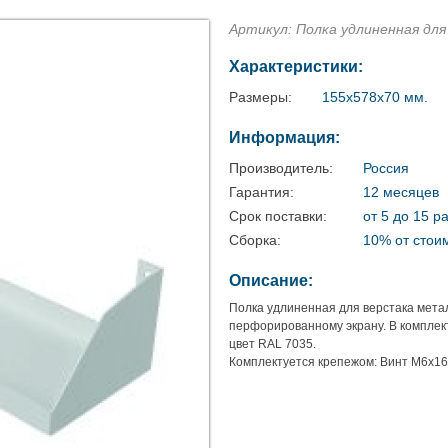
Артикул: Полка удлиненная дл
Характеристики:
Размеры:
155х578х70 мм.
Информация:
Производитель:
Россия
Гарантия:
12 месяцев
Срок поставки:
от 5 до 15 р
Сборка:
10% от стои
Описание:
Полка удлиненная для верстака метал
перфорированному экрану. В комплек
цвет RAL 7035.
Комплектуется крепежом: Винт М6х16 