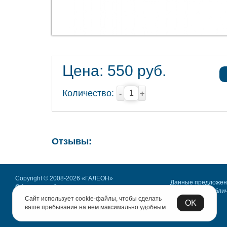
Цена:
550
руб.
Количество:
-
+
Отзывы:
Copyright © 2008-2026 «ГАЛЕОН»
Данные предложе
Офисная мебель.
не являются публи
Все права защищены.
Сайт использует cookie-файлы, чтобы сделать
офертой
OK
Политика конфиденциальности
ваше пребывание на нем максимально удобным